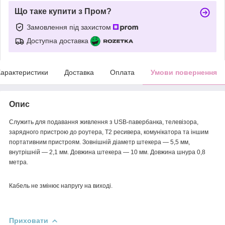
Що таке купити з Пром?
Замовлення під захистом
Доступна доставка
арактеристики
Доставка
Оплата
Умови повернення
Опис
Служить для подавання живлення з USB-павербанка, телевізора,
зарядного пристрою до роутера, T2 ресивера, комунікатора та іншим
портативним пристроям. Зовнішній діаметр штекера — 5,5 мм,
внутрішній — 2,1 мм. Довжина штекера — 10 мм. Довжина шнура 0,8
метра.
Кабель не змінює напругу на виході.
Приховати