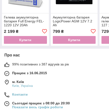
Гелева акумуляторна
Акумуляторна батарея
Акум
батарея Full Energy FEL-
LogicPower AGM 12V 7.2
геле
1220 12V 20Ah
Ah
127 
2 199
799
729
₴
₴
Купити
Купити
Про нас
99% позитивних з 387 відгуків за рік
Працює з 16.06.2015
м. Київ
Київ, Україна
Контакти
Сьогодні працює з 08:00 до 20:00
Показати весь графік роботи