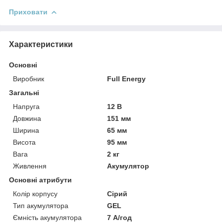
Приховати
Характеристики
Основні
Виробник
Full Energy
Загальні
Напруга
12 В
Довжина
151 мм
Ширина
65 мм
Висота
95 мм
Вага
2 кг
Живлення
Акумулятор
Основні атрибути
Колір корпусу
Сірий
Тип акумулятора
GEL
Ємність акумулятора
7 А/год