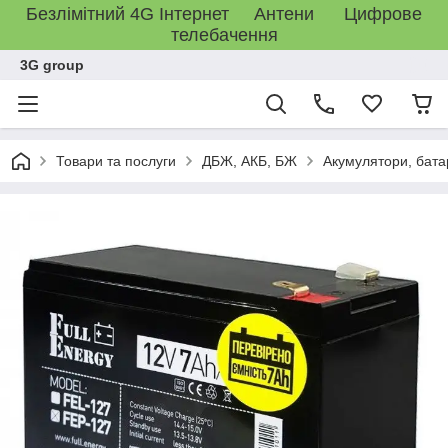
Безлімітний 4G Інтернет Антени Цифрове
телебачення
3G group
Товари та послуги
ДБЖ, АКБ, БЖ
Акумулятори, бата