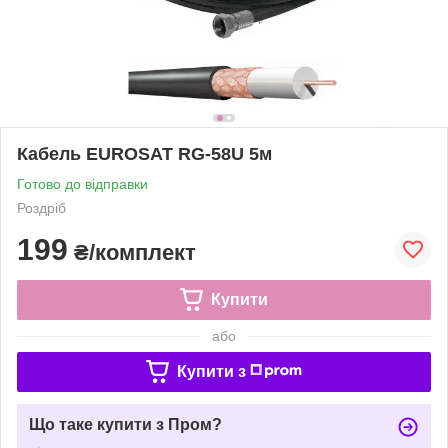
Кабель EUROSAT RG-58U 5м
Готово до відправки
Роздріб
199
₴/комплект
Купити
або
Купити з
Що таке купити з Пром?