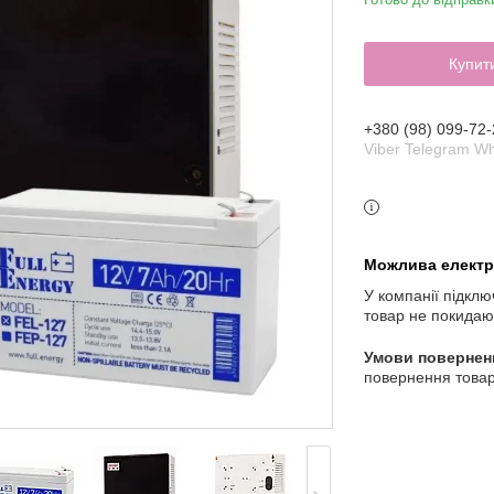
Купит
+380 (98) 099-72-
Viber Telegram W
У компанії підклю
товар не покидаю
повернення товар