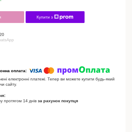
и
Купити з
20
hatsApp
чені електронні платежі. Тепер ви можете купити будь-який
чи сайту.
у протягом 14 днів
за рахунок покупця