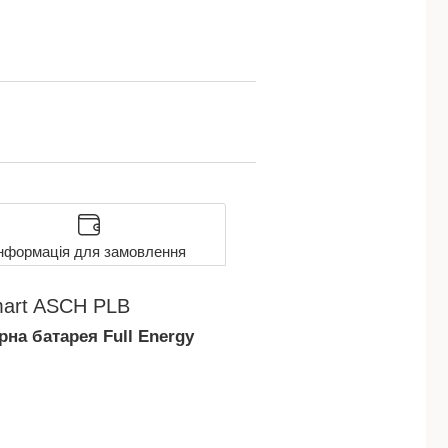
нформація для замовлення
Smart ASCH PLB
на батарея Full Energy