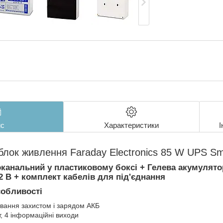
с
Характеристики
І
блок живлення Faraday Electronics 85 W UPS 
канальний у пластиковому боксі + Гелева акумулятор
12 В + комплект кабелів для під'єднання
собливості
вання захистом і зарядом АКБ
, 4 інформаційні виходи