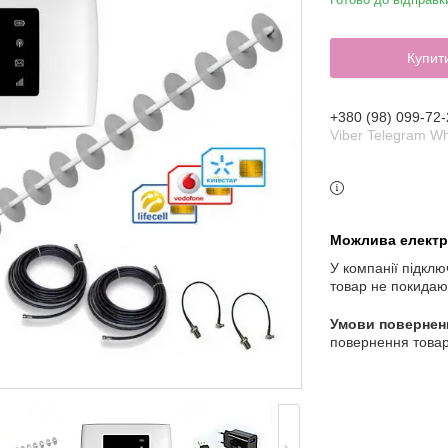
Купит
+380 (98) 099-72-
Viber Telegram W
У компанії підклю
товар не покидаю
повернення товар