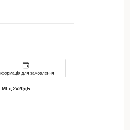
нформація для замовлення
0 МГц 2x20дБ