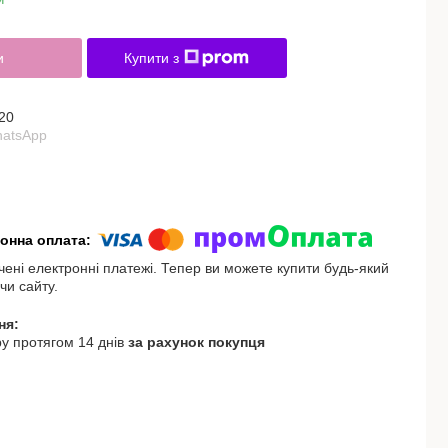
и
Купити з
20
hatsApp
чені електронні платежі. Тепер ви можете купити будь-який
чи сайту.
у протягом 14 днів
за рахунок покупця