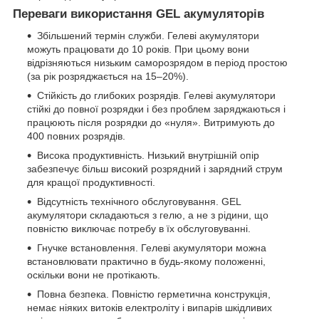
Переваги використання GEL акумуляторів
Збільшений термін служби. Гелеві акумулятори
можуть працювати до 10 років. При цьому вони
відрізняються низьким саморозрядом в період простою
(за рік розряджається на 15–20%).
Стійкість до глибоких розрядів. Гелеві акумулятори
стійкі до повної розрядки і без проблем заряджаються і
працюють після розрядки до «нуля». Витримують до
400 повних розрядів.
Висока продуктивність. Низький внутрішній опір
забезпечує більш високий розрядний і зарядний струм
для кращої продуктивності.
Відсутність технічного обслуговування. GEL
акумулятори складаються з гелю, а не з рідини, що
повністю виключає потребу в їх обслуговуванні.
Гнучке встановлення. Гелеві акумулятори можна
встановлювати практично в будь-якому положенні,
оскільки вони не протікають.
Повна безпека. Повністю герметична конструкція,
немає ніяких витоків електроліту і випарів шкідливих