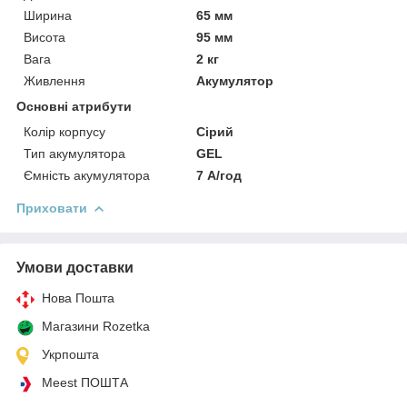
Ширина
65 мм
Висота
95 мм
Вага
2 кг
Живлення
Акумулятор
Основні атрибути
Колір корпусу
Сірий
Тип акумулятора
GEL
Ємність акумулятора
7 А/год
Приховати
Умови доставки
Нова Пошта
Магазини Rozetka
Укрпошта
Meest ПОШТА