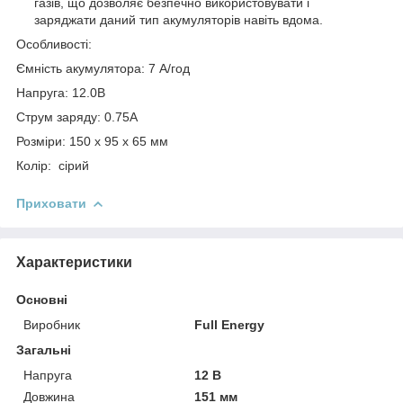
газів, що дозволяє безпечно використовувати і
заряджати даний тип акумуляторів навіть вдома.
Особливості:
Ємність акумулятора: 7 А/год
Напруга: 12.0В
Струм заряду: 0.75А
Розміри: 150 x 95 x 65 мм
Колір: сірий
Приховати
Характеристики
Основні
Виробник
Full Energy
Загальні
Напруга
12 В
Довжина
151 мм