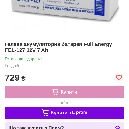
Гелева акумуляторна батарея Full Energy
FEL-127 12V 7 Ah
Готово до відправки
Роздріб
729
₴
Купити
або
Купити з
Що таке купити з Пром?