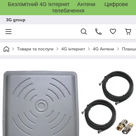
Безлімітний 4G Інтернет Антени Цифрове
телебачення
3G group
Товари та послуги
4G інтернет
4G Антени
Планше