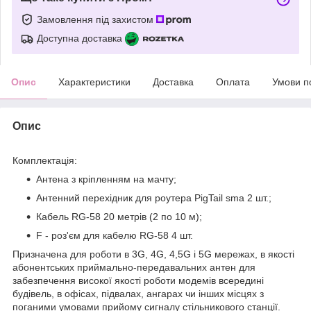
Замовлення під захистом
Доступна доставка
Опис
Характеристики
Доставка
Оплата
Умови п
Опис
Комплектація:
Антена з кріпленням на мачту;
Антенний перехідник для роутера PigTail sma 2 шт.;
Кабель RG-58 20 метрів (2 по 10 м);
F - роз'єм для кабелю RG-58 4 шт.
Призначена для роботи в 3G, 4G, 4,5G і 5G мережах, в якості
абонентських приймально-передавальних антен для
забезпечення високої якості роботи модемів всередині
будівель, в офісах, підвалах, ангарах чи інших місцях з
поганими умовами прийому сигналу стільникового станції.