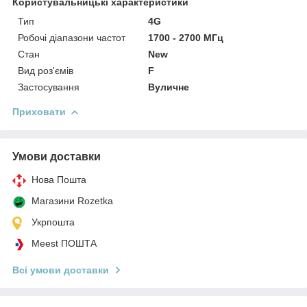
Користувальницькі характеристики
Тип
4G
Робочі діапазони частот
1700 - 2700 МГц
Стан
New
Вид роз'ємів
F
Застосування
Вуличне
Приховати
Умови доставки
Нова Пошта
Магазини Rozetka
Укрпошта
Meest ПОШТА
Всі умови доставки