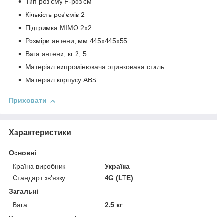
Тип роз'єму F-роз'єм
Кількість роз'ємів 2
Підтримка MIMO 2x2
Розміри антени, мм 445х445х55
Вага антени, кг 2, 5
Матеріал випромінювача оцинкована сталь
Матеріал корпусу ABS
Приховати
Характеристики
Основні
Країна виробник
Україна
Стандарт зв'язку
4G (LTE)
Загальні
Вага
2.5 кг