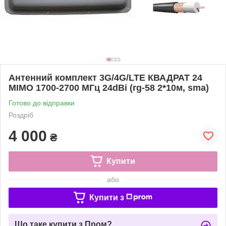
Антенний комплект 3G/4G/LTE КВАДРАТ 24
MIMO 1700-2700 МГц 24dBi (rg-58 2*10м, sma)
Готово до відправки
Роздріб
4 000
₴
Купити
або
Купити з
Що таке купити з Пром?