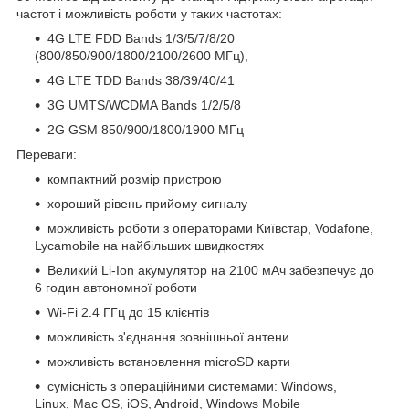
частот і можливість роботи у таких частотах:
4G LTE FDD Bands 1/3/5/7/8/20
(800/850/900/1800/2100/2600 МГц),
4G LTE TDD Bands 38/39/40/41
3G UMTS/WCDMA Bands 1/2/5/8
2G GSM 850/900/1800/1900 МГц
Переваги:
компактний розмір пристрою
хороший рівень прийому сигналу
можливість роботи з операторами Київстар, Vodafone,
Lycamobile на найбільших швидкостях
Великий Li-Ion акумулятор на 2100 мАч забезпечує до
6 годин автономної роботи
Wi-Fi 2.4 ГГц до 15 клієнтів
можливість з'єднання зовнішньої антени
можливість встановлення microSD карти
сумісність з операційними системами: Windows,
Linux, Mac OS, iOS, Android, Windows Mobile