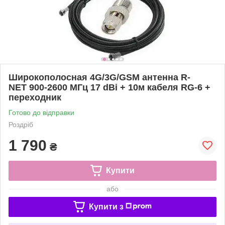
Широкополосная 4G/3G/GSM антенна R-
NET 900-2600 МГц 17 dBi + 10м кабеля RG-6 +
переходник
Готово до відправки
Роздріб
1 790
₴
Купити
або
Купити з