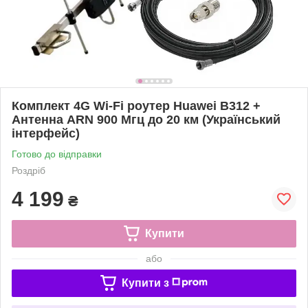
Комплект 4G Wi-Fi роутер Huawei B312 +
Антенна ARN 900 Мгц до 20 км (Український
інтерфейс)
Готово до відправки
Роздріб
4 199
₴
Купити
або
Купити з