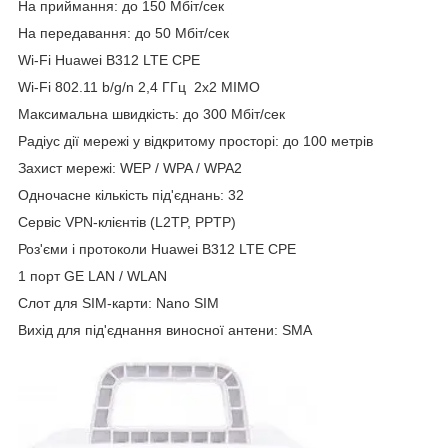
На приймання: до 150 Мбіт/сек
На передавання: до 50 Мбіт/сек
Wi-Fi Huawei B312 LTE CPE
Wi-Fi 802.11 b/g/n 2,4 ГГц 2x2 MIMO
Максимальна швидкість: до 300 Мбіт/сек
Радіус дії мережі у відкритому просторі: до 100 метрів
Захист мережі: WEP / WPA / WPA2
Одночасне кількість під'єднань: 32
Сервіс VPN-клієнтів (L2TP, PPTP)
Роз'єми і протоколи Huawei B312 LTE CPE
1 порт GЕ LAN / WLAN
Слот для SIM-карти: Nano SIM
Вихід для під'єднання виносної антени: SMA