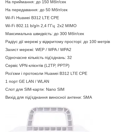
На приймання: до 150 Мбіт/сек
На передавання: до 50 Мбіт/сек
Wi-Fi Huawei B312 LTE CPE
Wi-Fi 802.11 b/g/n 2,4 ГГц 2x2 MIMO
Максимальна швидкість: до 300 Мбіт/сек
Радіус дії мережі у відкритому просторі: до 100 метрів
Захист мережі: WEP / WPA / WPA2
Одночасне кількість під'єднань: 32
Сервіс VPN-клієнтів (L2TP, PPTP)
Роз'єми і протоколи Huawei B312 LTE CPE
1 порт GЕ LAN / WLAN
Слот для SIM-карти: Nano SIM
Вихід для під'єднання виносної антени: SMA