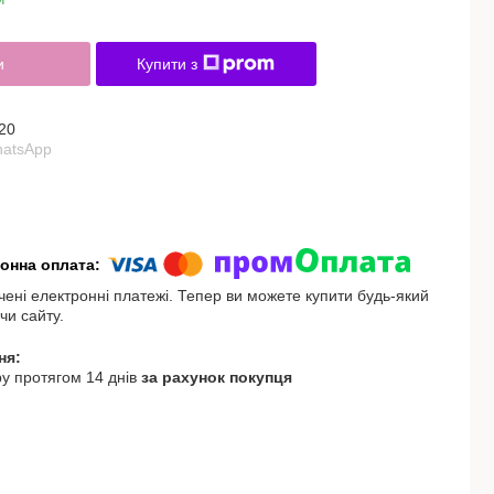
и
Купити з
20
hatsApp
чені електронні платежі. Тепер ви можете купити будь-який
чи сайту.
у протягом 14 днів
за рахунок покупця