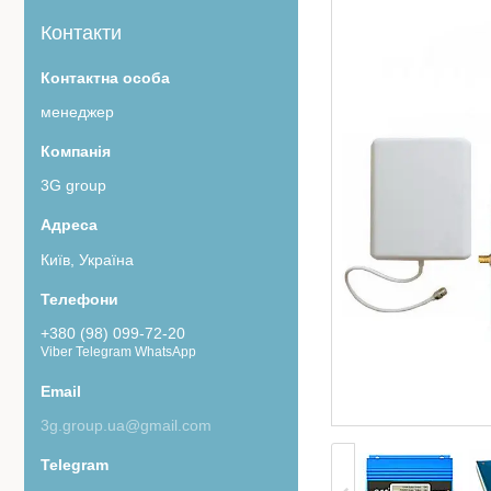
Контакти
менеджер
3G group
Київ, Україна
+380 (98) 099-72-20
Viber Telegram WhatsApp
3g.group.ua@gmail.com