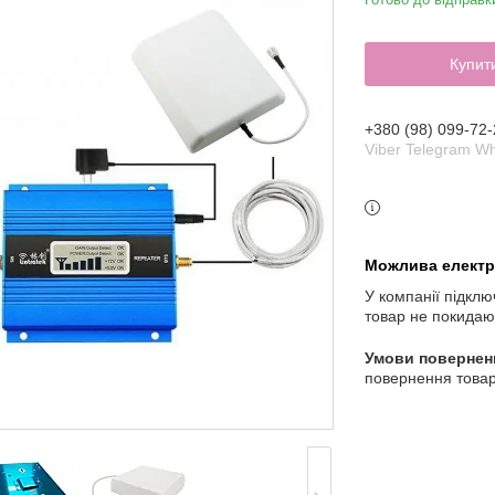
Купит
+380 (98) 099-72-
Viber Telegram W
У компанії підклю
товар не покидаю
повернення товар