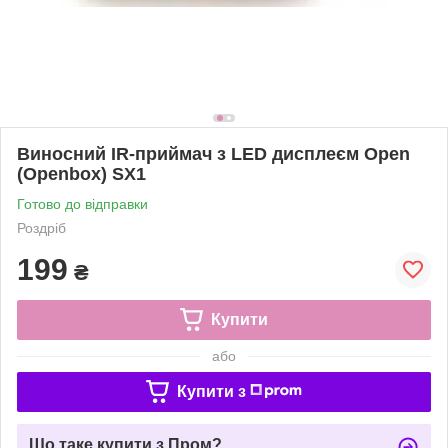
Виносний IR-приймач з LED дисплеєм Open
(Openbox) SX1
Готово до відправки
Роздріб
199
₴
Купити
або
Купити з
Що таке купити з Пром?