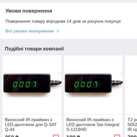
Умови повернення
Повернення товару впродовж 14 днів за рахунок покупця
Всі умови повернення
Подібні товари компанії
Виносний IR-приймач з
Виносний IR-приймач з
Т2 р
LED-дисплеєм для Q-SAT
LED дисплеєм Sat-Integral
5052
Q-44
S-1218HD
IR 