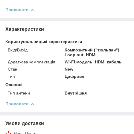
Приховати
Характеристики
Користувальницькі характеристики
Вхід/Вихід
Композитний ("тюльпан"),
Loop out, HDMI
Додаткова комплектація
Wi-Fi модуль, HDMI кабель
Стан
New
Тип
Цифрове
Основні
Тип антени
Внутрішня
Приховати
Умови доставки
Нова Пошта