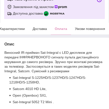
Замовлення під захистом
Доступна доставка
Характеристики
Доставка
Оплата
Умови повернення
Опис
Виносний IR-приймач Sat-Integral c LED дисплеєм для
передачі ІНФРАЧЕРВОНОГО сигналу пульта дистанційного
керування до самого ресівера. Зручно при монтажі ресивера
за телевізор. Застосовується в таких моделях ресіверів Sat-
Integral, Satcom. Сумісний з ресиверами
Sat-Integral S-1225HD/S-1237HD/S-1247HD/S-
1218HD/S-1258HD,
Satcom 4010 HD Lite,
Open (Openbox) SX1,
Sat-Integral 5052 T2 Mini .