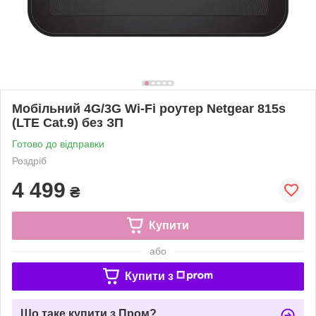
Мобільний 4G/3G Wi-Fi роутер Netgear 815s
(LTE Cat.9) без ЗП
Готово до відправки
Роздріб
4 499
₴
Купити
або
Купити з
Що таке купити з Пром?