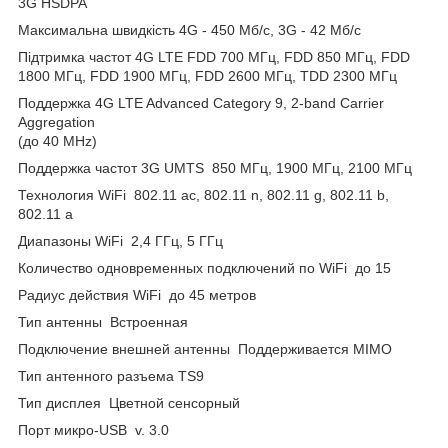
3G HSDPA
Максимальна швидкість 4G - 450 Мб/с, 3G - 42 Мб/с
Підтримка частот 4G LTE FDD 700 МГц, FDD 850 МГц, FDD
1800 МГц, FDD 1900 МГц, FDD 2600 МГц, TDD 2300 МГц
Поддержка 4G LTE Advanced Category 9, 2-band Carrier
Aggregation
(до 40 MHz)
Поддержка частот 3G UMTS 850 МГц, 1900 МГц, 2100 МГц
Технология WiFi 802.11 ac, 802.11 n, 802.11 g, 802.11 b,
802.11 a
Диапазоны WiFi 2,4 ГГц, 5 ГГц
Количество одновременных подключений по WiFi до 15
Радиус действия WiFi до 45 метров
Тип антенны Встроенная
Подключение внешней антенны Поддерживается MIMO
Тип антенного разъема TS9
Тип дисплея Цветной сенсорный
Порт микро-USB v. 3.0