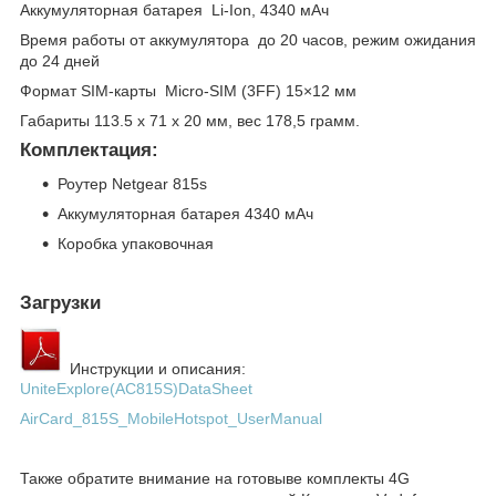
Аккумуляторная батарея Li-Ion, 4340 мАч
Время работы от аккумулятора до 20 часов, режим ожидания
до 24 дней
Формат SIM-карты Micro-SIM (3FF) 15×12 мм
Габариты 113.5 x 71 x 20 мм, вес 178,5 грамм.
Комплектация:
Роутер Netgear 815s
Аккумуляторная батарея 4340 мАч
Коробка упаковочная
Загрузки
Инструкции и описания:
UniteExplore(AC815S)DataSheet
AirCard_815S_MobileHotspot_UserManual
Также обратите внимание на готовыве комплекты 4G