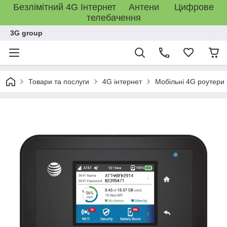
Безлімітний 4G Інтернет Антени Цифрове
телебачення
3G group
Товари та послуги
4G інтернет
Мобільні 4G роутери