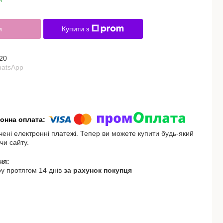
и
Купити з
20
hatsApp
чені електронні платежі. Тепер ви можете купити будь-який
чи сайту.
у протягом 14 днів
за рахунок покупця