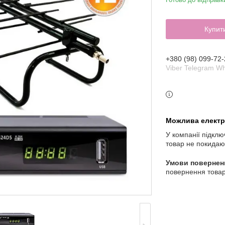
Купит
+380 (98) 099-72-
Viber Telegram W
У компанії підклю
товар не покидаю
повернення товар