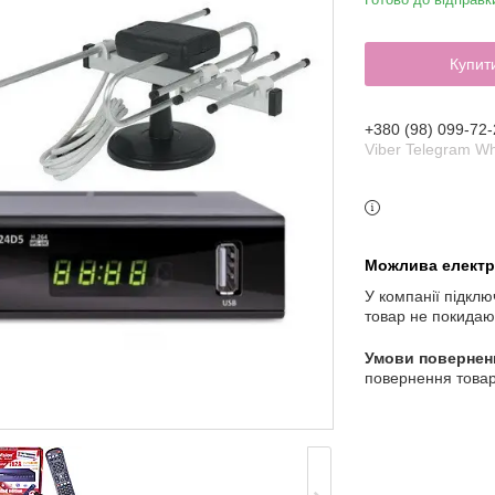
Купит
+380 (98) 099-72-
Viber Telegram W
У компанії підклю
товар не покидаю
повернення товар