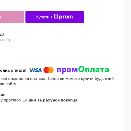
и
Купити з
20
hatsApp
чені електронні платежі. Тепер ви можете купити будь-який
чи сайту.
у протягом 14 днів
за рахунок покупця