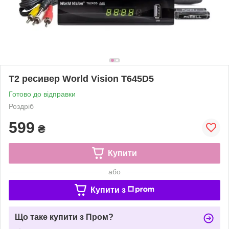
Т2 ресивер World Vision T645D5
Готово до відправки
Роздріб
599
₴
Купити
або
Купити з
Що таке купити з Пром?