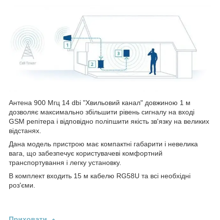
Антена 900 Мгц 14 dbi "Хвильовий канал" довжиною 1 м
дозволяє максимально збільшити рівень сигналу на вході
GSM репітера і відповідно поліпшити якість зв'язку на великих
відстанях.
Дана модель пристрою має компактні габарити і невелика
вага, що забезпечує користувачеві комфортний
транспортування і легку установку.
В комплект входить 15 м кабелю RG58U та всі необхідні
роз'єми.
Приховати