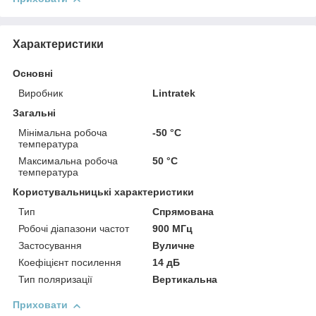
Характеристики
Основні
Виробник
Lintratek
Загальні
Мінімальна робоча
-50 °С
температура
Максимальна робоча
50 °С
температура
Користувальницькі характеристики
Тип
Спрямована
Робочі діапазони частот
900 МГц
Застосування
Вуличне
Коефіцієнт посилення
14 дБ
Тип поляризації
Вертикальна
Приховати