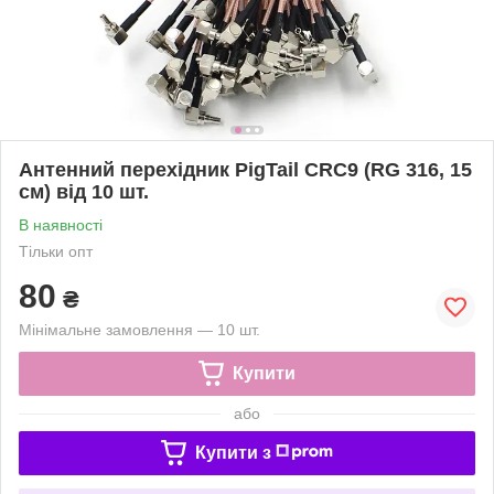
Антенний перехідник PigTail CRC9 (RG 316, 15
см) від 10 шт.
В наявності
Тільки опт
80
₴
Мінімальне замовлення — 10 шт.
Купити
або
Купити з