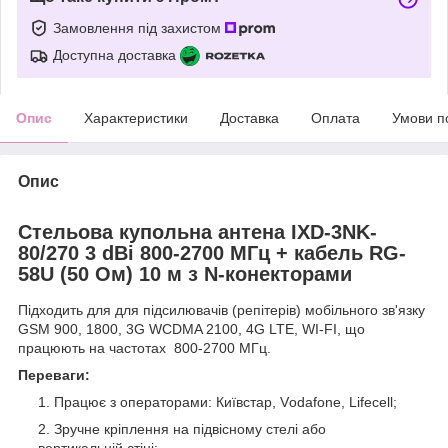
Замовлення під захистом
Доступна доставка
Опис
Характеристики
Доставка
Оплата
Умови п
Опис
Стельова купольна антена IXD-3NK-
80/270 3 dBi 800-2700 МГц + кабель RG-
58U (50 Ом) 10 м з N-конекторами
Підходить для для підсилювачів (репітерів) мобільного зв'язку
GSM 900, 1800, 3G WCDMA 2100, 4G LTE, WI-FI, що
працюють на частотах 800-2700 МГц.
Переваги:
Працює з операторами: Київстар, Vоdafone, Lifecell;
Зручне кріплення на підвісному стелі або