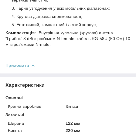
вертикальній стіні;
Гарне узгодження у всіх мобільних діапазонах;
Кругова діаграма спрямованості;
Естетичний, компактний і легкий корпус;
Комплектація:
Внутрішня купольна (кругова) антена
"Грибок" 3 dBi з роз'ємом N-female, кабель RG-58U (50 Ом) 10
м із роз'ємами N-male.
Приховати
Характеристики
Основні
Країна виробник
Китай
Загальні
Ширина
122 мм
Висота
220 мм