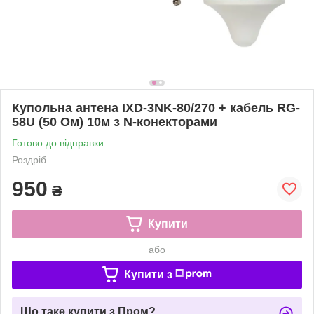
Купольна антена IXD-3NK-80/270 + кабель RG-
58U (50 Ом) 10м з N-конекторами
Готово до відправки
Роздріб
950
₴
Купити
або
Купити з
Що таке купити з Пром?