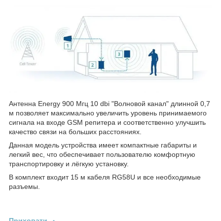
Антенна Energy 900 Мгц 10 dbi "Волновой канал" длинной 0,7
м позволяет максимально увеличить уровень принимаемого
сигнала на входе GSM репитера и соответственно улучшить
качество связи на больших расстояниях.
Данная модель устройства имеет компактные габариты и
легкий вес, что обеспечивает пользователю комфортную
транспортировку и лёгкую установку.
В комплект входит 15 м кабеля RG58U и все необходимые
разъемы.
Приховати