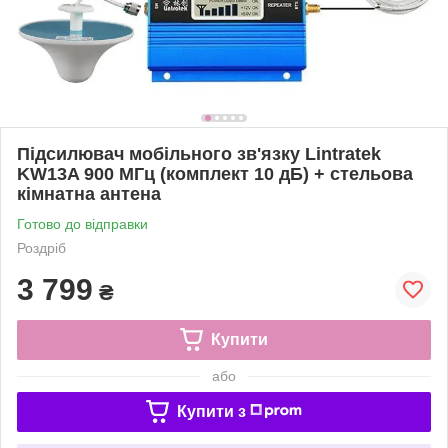
Підсилювач мобільного зв'язку Lintratek
KW13A 900 МГц (комплект 10 дБ) + стельова
кімнатна антена
Готово до відправки
Роздріб
3 799
₴
Купити
або
Купити з