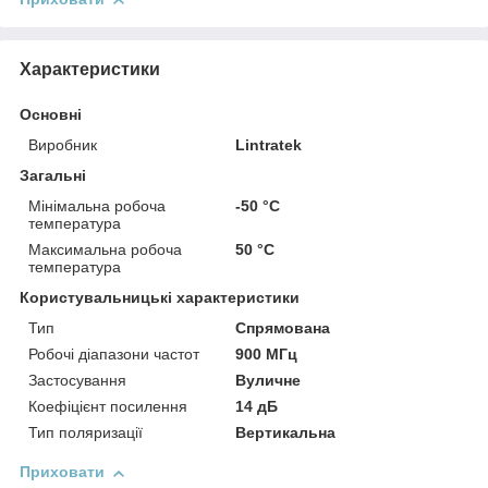
Характеристики
Основні
Виробник
Lintratek
Загальні
Мінімальна робоча
-50 °С
температура
Максимальна робоча
50 °С
температура
Користувальницькі характеристики
Тип
Спрямована
Робочі діапазони частот
900 МГц
Застосування
Вуличне
Коефіцієнт посилення
14 дБ
Тип поляризації
Вертикальна
Приховати