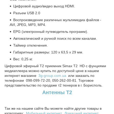
Цифровой аудио/видео выход HDMI.
Разъем USB 2.0
Воспроизведение различных мультимедиа файлов -
AVI, JPEG, MP3, MP4.
EPG (электронный путеводитель программ).
Автоматический и ручной поиск по всем каналам.
Таймер отключения.
Габаритные размеры: 120 х 63,5 х 29 мм.
Вес: 0,25 кг.
Цифровой эфирный Т2 приемник Simax T2 HD с фунциями
медиаплеера можно купить по доступной цене в нашем
интернет магазине
3g-group.com.ua
или заказать по
телефонам 098-099-72-20, 050-262-00-81. Торговое
представительство по продаже т2 тюнеров в г. Борисполь.
Антенны T2
Так же на нашем сайте Вы можете найти другие товары в
категориях:
Мобильный интернет
,
Домашний интернет
,