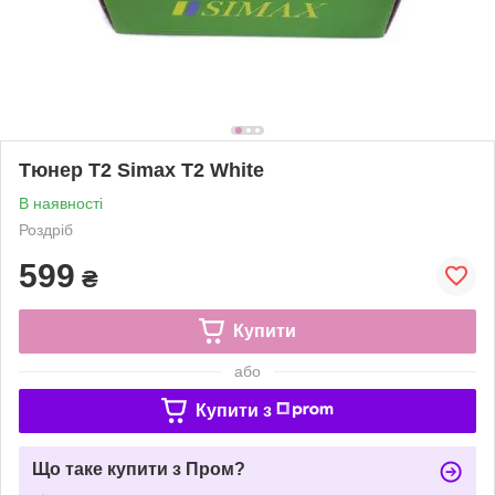
Тюнер Т2 Simax T2 White
В наявності
Роздріб
599
₴
Купити
або
Купити з
Що таке купити з Пром?