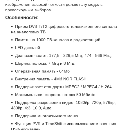
изображения высокой четкости делают эту модель
превосходным выбором.
Особенности:
Прием DVB-T/T2 цифрового телевизионного сигнала
на аналоговых ТВ
Память на 1000 ТВ-каналов и радиостанций.
LED дисплей.
Диапазон частот: 177,5 - 226,5 Мгц, 474 - 866 Мгц.
Ширина полосы: 7 Мгц и 8 Мгц.
Оперативная память - 64Мб
Внутрення память - 4Мб NOR FLASH
Поддерживает стандарты MPEG2 / MPEG4 / H.264.
Максимальная скорость потока 50 Мбит/с.
Поддержка разрешения видео: 1080i/p, 720p, 576i/p,
480i/p, 4:3, 16:9, Auto.
Поддержка многоязычного меню.
Функция PVR и TimeShift с использованием внешних
USB-носителей.