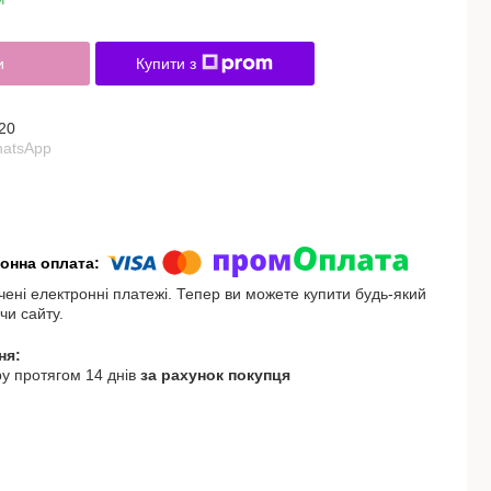
и
Купити з
20
hatsApp
чені електронні платежі. Тепер ви можете купити будь-який
чи сайту.
у протягом 14 днів
за рахунок покупця