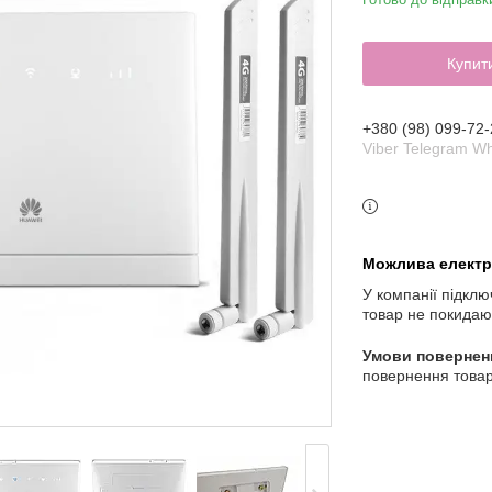
Купит
+380 (98) 099-72-
Viber Telegram W
У компанії підклю
товар не покидаю
повернення товар