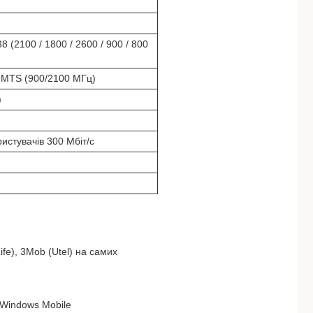
 38 (2100 / 1800 / 2600 / 900 / 800
UMTS (900/2100 МГц)
)
ристувачів 300 Мбіт/с
fe), 3Mob (Utel) на самих
 Windows Mobile