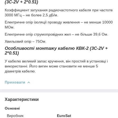
(3C-2V + 2*0.51)
Коэффициент затухания радиочастотного кабеля при частоте
3000 МГц – не более 2,5 дБ/м.
Електричне опір ізоляції проводу живлення – не менше 10000
МОм.
Електричне опір струмопровідних жил – не більше 39,6 Ом.
Хвильовий опір – 75Ом.
Особливості монтажу кабелю
КВК-2 (3C-2V +
2*0.51)
У кабелю великий запас кручення, він простий в установці і
використанні. Його вигин може становити не менше 5
діаметрів кабелю.
Приховати
Характеристики
Основні
Виробник
EuroSat