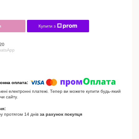
и
Купити з
20
hatsApp
чені електронні платежі. Тепер ви можете купити будь-який
чи сайту.
у протягом 14 днів
за рахунок покупця