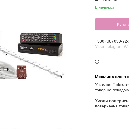
В наявності
Купит
+380 (98) 099-72-
Viber Telegram W
У компанії підклю
товар не покидаю
повернення товар