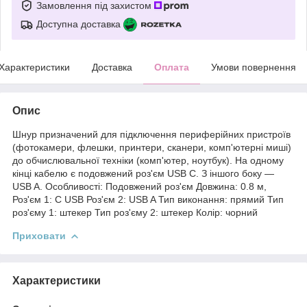
Замовлення під захистом
Доступна доставка
Характеристики
Доставка
Оплата
Умови повернення
Опис
Шнур призначений для підключення периферійних пристроїв
(фотокамери, флешки, принтери, сканери, комп'ютерні миші)
до обчислювальної техніки (комп'ютер, ноутбук). На одному
кінці кабелю є подовжений роз'єм USB C. З іншого боку —
USB A. Особливості: Подовжений роз'єм Довжина: 0.8 м,
Роз'єм 1: C USB Роз'єм 2: USB A Тип виконання: прямий Тип
роз'єму 1: штекер Тип роз'єму 2: штекер Колір: чорний
Приховати
Характеристики