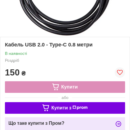
Кабель USB 2.0 - Type-C 0.8 метри
В наявності
Роздріб
150
₴
Купити
або
Купити з
Що таке купити з Пром?