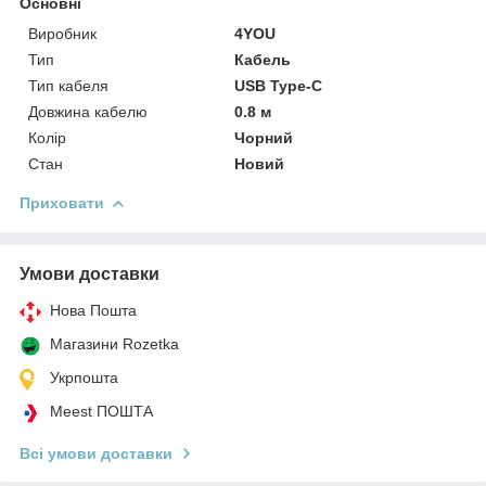
Основні
Виробник
4YOU
Тип
Кабель
Тип кабеля
USB Type-C
Довжина кабелю
0.8 м
Колір
Чорний
Стан
Новий
Приховати
Умови доставки
Нова Пошта
Магазини Rozetka
Укрпошта
Meest ПОШТА
Всі умови доставки