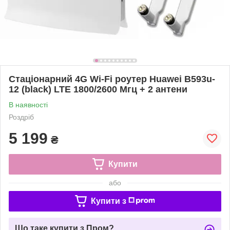
Стаціонарний 4G Wi-Fi роутер Huawei B593u-
12 (black) LTE 1800/2600 Мгц + 2 антени
В наявності
Роздріб
5 199
₴
Купити
або
Купити з
Що таке купити з Пром?