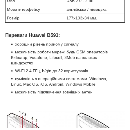
USB
USB 2.0 - 2 шт.
Мова інтерфейсу
англійська / німецька
Розмір
177х193х34 мм.
Переваги Huawei B593:
хороший рівень прийому сигналу
можливість роботи мережі будь GSM операторів
Київстар, Vodafone, Lifecell, 3Mob на великих
швидкостях
Wi-Fi 2.4 ГГц, b/g/n до 32 користувачів
сумісність з операційними системами: Windows,
Linux, Mac OS, iOS, Android, Windows Mobile
можливість підключення зовнішніх антен