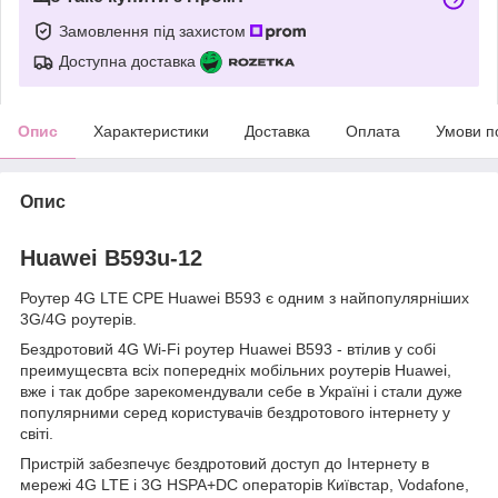
Замовлення під захистом
Доступна доставка
Опис
Характеристики
Доставка
Оплата
Умови п
Опис
Huawei B593u-12
Роутер 4G LTE CPE Huawei B593 є одним з найпопулярніших
3G/4G роутерів.
Бездротовий 4G Wi-Fi роутер Huawei B593 - втілив у собі
преимущесвта всіх попередніх мобільних роутерів Huawei,
вже і так добре зарекомендували себе в Україні і стали дуже
популярними серед користувачів бездротового інтернету у
світі.
Пристрій забезпечує бездротовий доступ до Інтернету в
мережі 4G LTE і 3G HSPA+DC операторів Київстар, Vodafone,