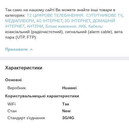
Так само на нашому сайті Ви можете знайти інші товари в
категоріях:
T2 ЦИФРОВЕ ТЕЛЕБАЧЕННЯ,
СУПУТНИКОВЕ TV
,
МЕДІАПЛЕЄРИ
,
4G ІНТЕРНЕТ
,
3G ІНТЕРНЕТ
,
ДОМАШНІЙ
ІНТЕРНЕТ
,
АНТЕНИ
,
Блоки живлення, АКБ,
Кабель
:
коаксіальний (радіочастотний), сигнальний (alarm cable), вита
пара (UTP, FTP).
Приховати
Характеристики
Основні
Виробник
Huawei
Користувальницькі характеристики
WiFi
Так
Стан
New
Стандарт з'єднання
3G/4G