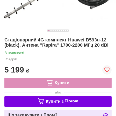
Стаціонарний 4G комплект Huawei B593u-12
(black), Антена "Rapira" 1700-2200 МГц 20 dBi
В наявності
Роздріб
5 199
₴
Купити
або
Купити з
Що таке купити з Пром?