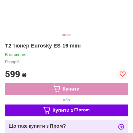
Т2 тюнер Eurosky ES-16 mini
В наявності
Роздріб
599
₴
Купити
або
Купити з
Що таке купити з Пром?