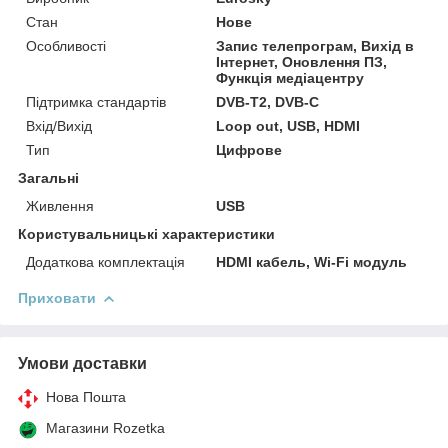
Стан
Нове
Особливості
Запис телепрограм, Вихід в
Інтернет, Оновлення ПЗ,
Функція медіацентру
Підтримка стандартів
DVB-T2, DVB-C
Вхід/Вихід
Loop out, USB, HDMI
Тип
Цифрове
Загальні
Живлення
USB
Користувальницькі характеристики
Додаткова комплектація
HDMI кабель, Wi-Fi модуль
Приховати
Умови доставки
Нова Пошта
Магазини Rozetka