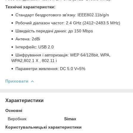
Технічні характеристки:
Стандарт бездротового зв'язку: IEEE802.11b/g/n
Робочий діапазон частот: 2.4 GHz (2412~2483.5 MHz)
Швидкість передачі даних: до 150 Mbps
Антена: 2dBi
Інтерфейс: USB 2.0
Шифрування і авторизація: WEP 64/128bit, WPA,
WPA2,802.1 X , 802.11 i
Параметри живлення: DC 5.0 V=5%
Приховати
Характеристики
Основні
Виробник
Simax
Користувальницькі характеристики