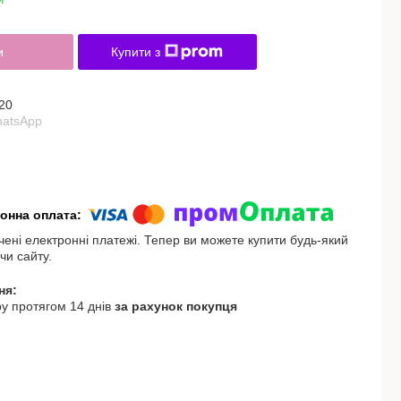
и
Купити з
20
hatsApp
чені електронні платежі. Тепер ви можете купити будь-який
чи сайту.
у протягом 14 днів
за рахунок покупця