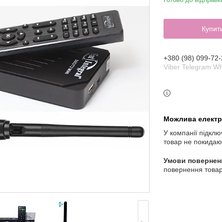
Купит
+380 (98) 099-72-
Viber Telegram W
У компанії підклю
товар не покидаю
повернення товар