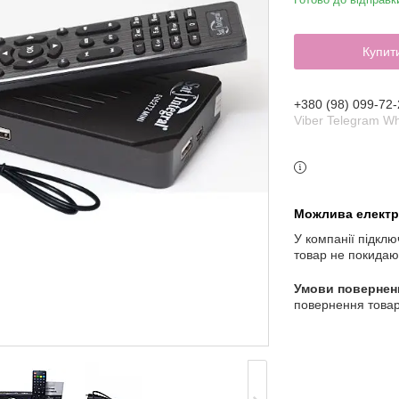
Купит
+380 (98) 099-72-
Viber Telegram W
У компанії підклю
товар не покидаю
повернення товар