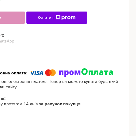
и
Купити з
20
hatsApp
чені електронні платежі. Тепер ви можете купити будь-який
чи сайту.
у протягом 14 днів
за рахунок покупця