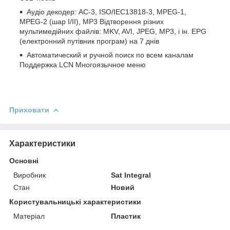
Аудіо декодер: AC-3, ISO/IEC13818-3, MPEG-1,
MPEG-2 (шар I/II), MP3 Відтворення різних
мультимедійних файлів: MKV, AVI, JPEG, MP3, і ін. EPG
(електронний путівник програм) на 7 днів
Автоматический и ручной поиск по всем каналам
Поддержка LCN Многоязычное меню
Приховати
Характеристики
Основні
Виробник
Sat Integral
Стан
Новий
Користувальницькі характеристики
Матеріал
Пластик