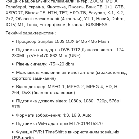
кращих національних телеканали: Інтер, ZOOM, МЕГА,
Голдберрі, Україна, Кіноточка, Піксель, Банк ТБ, 1+1, СТБ,
ХSPORT, Вінтаж ТБ, НТН, ТЕТ, НЛО-ТБ, Ескулап, К-1, К-2,
2+2, Обласні телекомпанії (4 канали), УТ-1, Новий, Dobro,
ICTV, М1, Тоніс, Ентер-фільм, 5 канал, BUSINESS.
Технічні характеристики:
Процесор Sunplus 1509 ОЗУ 64Мб 4Мб Flash
Підтримка стандартів DVB-T/T2 Діапазон частот: 174-
230МГц (VHF)470-862 МГц (UNF)
Рівень сигналу: -75~-20 dbm
Можливість живлення активної антени (із захистом від
короткого замикання)
Відео декодер: MPEG-1, MPEG-2, MPEG-4, HD, H.
264, DivX (безкоштовна версія)
Підтримка дозволу відео: 1080p, 1080i, 720p, 576p і
576i
Формати зображення: 4:3, 16:9, Auto
Підтримка WiFi адаптерів MT7601/RT5370
Функція PVR і TimeShift з використанням зовнішніх
USB-носіїв