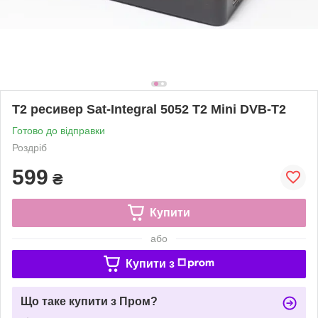
Т2 ресивер Sat-Integral 5052 T2 Mini DVB-T2
Готово до відправки
Роздріб
599
₴
Купити
або
Купити з
Що таке купити з Пром?