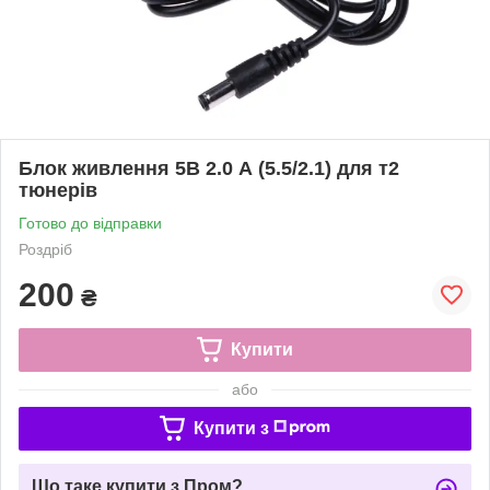
Блок живлення 5В 2.0 А (5.5/2.1) для т2
тюнерів
Готово до відправки
Роздріб
200
₴
Купити
або
Купити з
Що таке купити з Пром?