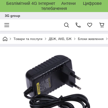
Безлімітний 4G Інтернет Антени Цифрове
телебачення
3G group
Товари та послуги
ДБЖ, АКБ, БЖ
Блоки живлення