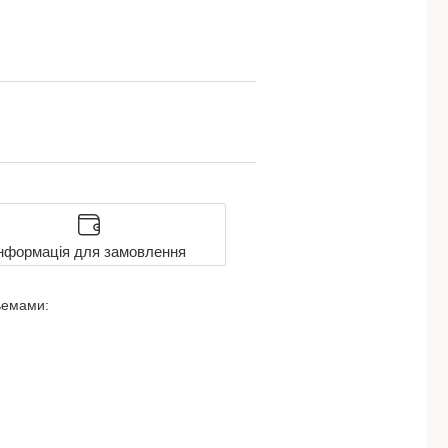
нформація для замовлення
зьемами: