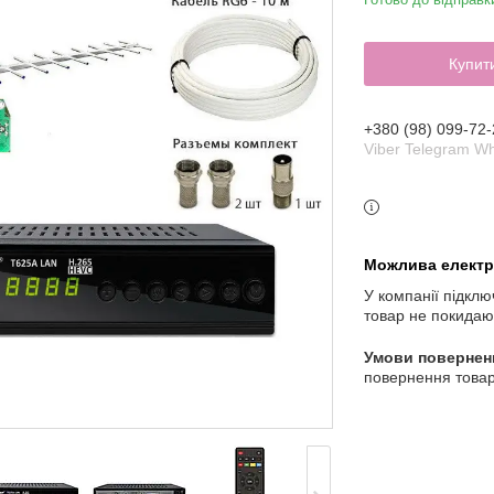
Купит
+380 (98) 099-72-
Viber Telegram W
У компанії підклю
товар не покидаю
повернення товар