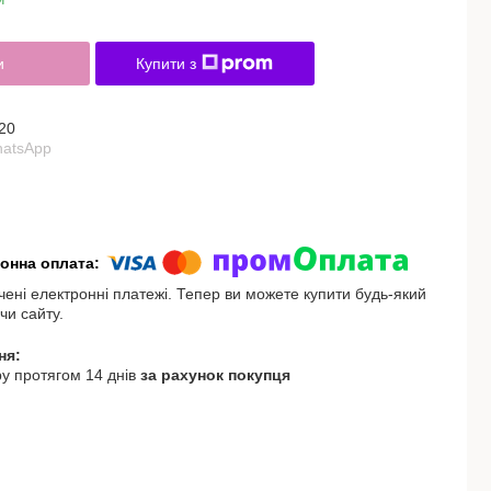
и
Купити з
20
hatsApp
чені електронні платежі. Тепер ви можете купити будь-який
чи сайту.
у протягом 14 днів
за рахунок покупця