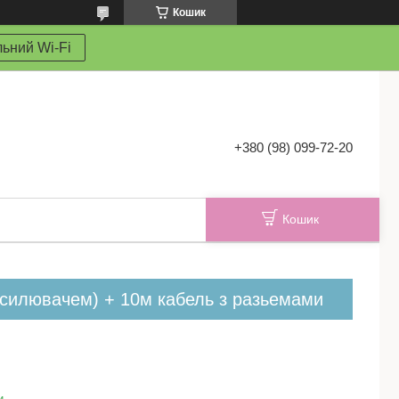
Кошик
ьний Wi-Fi
+380 (98) 099-72-20
Кошик
ідсилювачем) + 10м кабель з разьемами
и