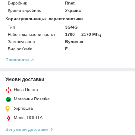
Виробник
Rnet
Країна виробник
Україна
Користувальницькі характеристики
Тип
3G/4G
Робочі діапазони частот
1700 — 2170 МГц
Застосування
Вулична
Вид роз'ємів
F
Приховати
Умови доставки
Нова Пошта
Магазини Rozetka
Укрпошта
Meest ПОШТА
Всі умови доставки