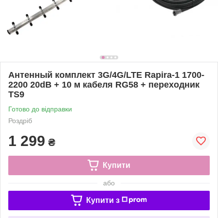
Антенный комплект 3G/4G/LTE Rapira-1 1700-
2200 20dB + 10 м кабеля RG58 + переходник
TS9
Готово до відправки
Роздріб
1 299
₴
Купити
або
Купити з