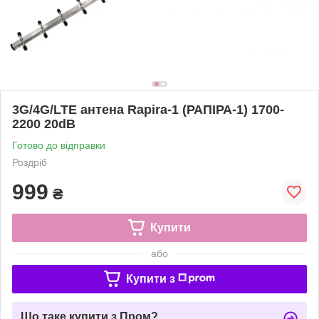
3G/4G/LTE антена Rapira-1 (РАПІРА-1) 1700-
2200 20dB
Готово до відправки
Роздріб
999
₴
Купити
або
Купити з
Що таке купити з Пром?