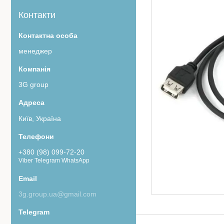
Контакти
менеджер
3G group
Київ, Україна
+380 (98) 099-72-20
Viber Telegram WhatsApp
3g.group.ua@gmail.com