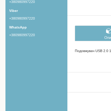
+380980997220
+380980997220
+380980997220
Опи
Подовжувач USB 2.0 1