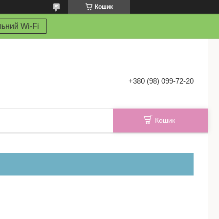
Кошик
ьний Wi-Fi
+380 (98) 099-72-20
Кошик