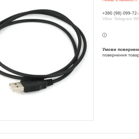
+380 (98) 099-72-
Viber Telegram W
повернення товар