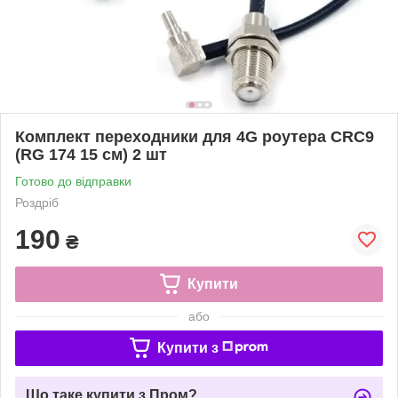
Комплект переходники для 4G роутера CRC9
(RG 174 15 см) 2 шт
Готово до відправки
Роздріб
190
₴
Купити
або
Купити з
Що таке купити з Пром?