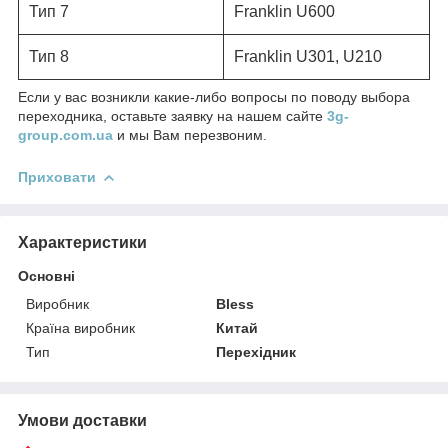
Тип 7
Franklin U600
Тип 8
Franklin U301, U210
Если у вас возникли какие-либо вопросы по поводу выбора
переходника, оставьте заявку на нашем сайте
3g-
group.com.ua
и мы Вам перезвоним.
Приховати
Характеристики
Основні
Виробник
Bless
Країна виробник
Китай
Тип
Перехідник
Умови доставки