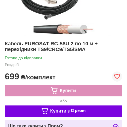
Кабель EUROSAT RG-58U 2 по 10 м +
перехідники TS9/CRC9/TS5/SMA
Готово до відправки
Роздріб
699
₴/комплект
Купити
або
Купити з
Що таке купити з Пром?