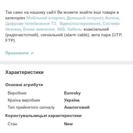
Так само на нашому сайті Ви можете знайти інші товари в
категоріях
Мобільний інтернет
,
Домашній інтернет
,
Антени
,
Цифрове телебачення T2,
Відеоспостереження
,
Системи
безпеки
,
Блоки живлення, АКБ,
Кабель
: коаксіальний
(радіочастотний), сигнальний (alarm cable), вита пара (UTP,
FTP).
Приховати
Характеристики
Основні атрибути
Виробник
Eurosky
Країна виробник
Україна
Тип прийнятого сигналу
Аналоговий
Користувальницькі характеристики
Стан
New