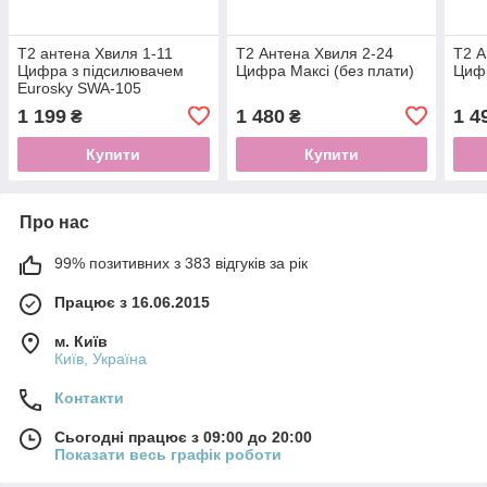
Т2 антена Хвиля 1-11
Т2 Антена Хвиля 2-24
Т2 А
Цифра з підсилювачем
Цифра Максі (без плати)
Цифр
Eurosky SWA-105
1 199
1 480
1 4
₴
₴
Купити
Купити
Про нас
99% позитивних з 383 відгуків за рік
Працює з 16.06.2015
м. Київ
Київ, Україна
Контакти
Сьогодні працює з 09:00 до 20:00
Показати весь графік роботи