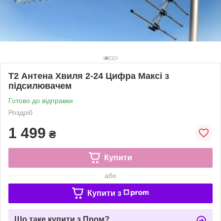
Т2 Антена Хвиля 2-24 Цифра Максі з
підсилювачем
Готово до відправки
Роздріб
1 499
₴
Купити
або
Купити з
Що таке купити з Пром?