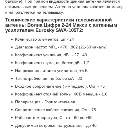
балконе). При прямой видимости данная антенна является
оптимальным решением. Антенна устанавливается на мачту
и направляется на телевышку.
Технические характеристики телевизионной
антенны Волна Цифра 2-24 Макси с антенным
усилителем Eurosky SWA-105T2:
Количество элементов, шт - 24
Диапазон частот, МГц - 470...862 (21-69 каналы)
Коэффициент усиления, dBi - 27...40
Коэффициент шума, не более дБ - 1,7
Напряжение питания усилителя, +5 В
Ток потребления, не более мА - 30
Входное сопротивление ( импеданс ), Ом - 75
Коэффициент стоячей волны, КСВ меньше - 1.6
Поляризация - Горизонтальная
Сопротивление кабеля снижения, Ом - 75
Рабочая температура, С - от - 60 до +60
Допустимая ветровая нагрузка, м/с - до 40