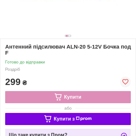
Антенний підсилювач ALN-20 5-12V Бочка под
F
Готово до відправки
Роздріб
299
₴
Купити
або
Купити з
Що таке купити з Пром?