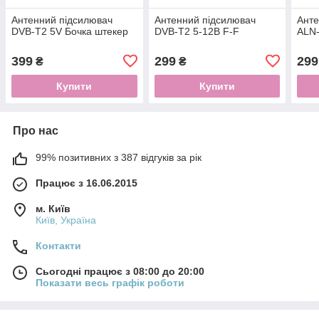
Антенний підсилювач
Антенний підсилювач
Анте
DVB-T2 5V Бочка штекер
DVB-T2 5-12В F-F
ALN-
399
299
299
₴
₴
Купити
Купити
Про нас
99% позитивних з 387 відгуків за рік
Працює з 16.06.2015
м. Київ
Київ, Україна
Контакти
Сьогодні працює з 08:00 до 20:00
Показати весь графік роботи