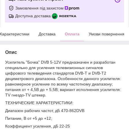
Замовлення під захистом
Доступна доставка
Характеристики
Доставка
Оплата
Умови повернення
Опис
Усилитель "Бочка" DVB 5-12V предназначен и разработан
специально для усиления телевизионных сигналов
цифрового телевидения стандартов DVB-T и DVB-T2
дециметрового диапазона. Особенности данного усилителя:
равномерное усиление по всему частотному диапазону;
питания от + 4,5В до + 5,5В; вариант исполнения усилителя:
TV гнездо-TV штекер.
ТЕХНИЧЕСКИЕ ХАРАКТЕРИСТИКИ:
Диапазон рабочих частот, дБ 470-862DVB
Питание, В от +5 до +12;
Коэффициент усиления, дБ 22-25