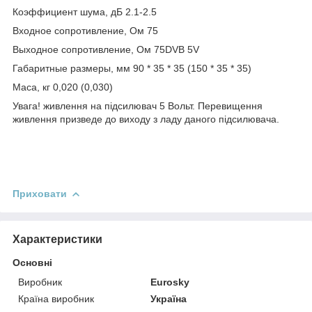
Коэффициент шума, дБ 2.1-2.5
Входное сопротивление, Ом 75
Выходное сопротивление, Ом 75DVB 5V
Габаритные размеры, мм 90 * 35 * 35 (150 * 35 * 35)
Маса, кг 0,020 (0,030)
Увага! живлення на підсилювач 5 Вольт. Перевищення
живлення призведе до виходу з ладу даного підсилювача.
Приховати
Характеристики
Основні
Виробник
Eurosky
Країна виробник
Україна