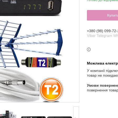
Купит
+380 (98) 099-72-
Viber Telegram W
У компанії підклю
товар не покидаю
повернення товар