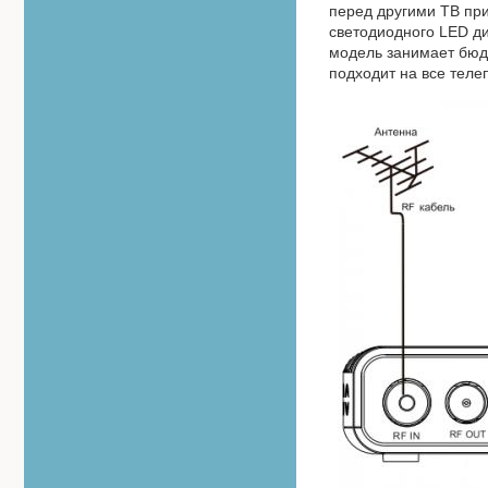
перед другими ТВ пр
светодиодного LED ди
модель занимает бюд
подходит на все теле