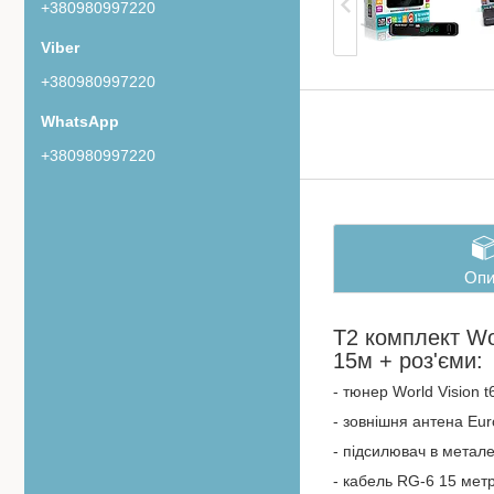
+380980997220
+380980997220
+380980997220
Опи
Т2 комплект Wo
15м + роз'єми:
- тюнер World Vision 
- зовнішня антена Eu
- підсилювач в метале
- кабель RG-6 15 мет