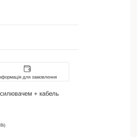
нформація для замовлення
ідсилювачем + кабель
Bi)