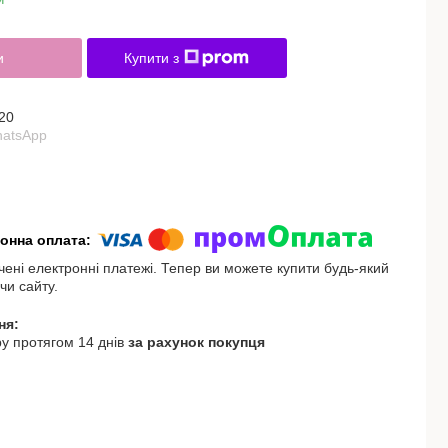
и
Купити з
20
hatsApp
чені електронні платежі. Тепер ви можете купити будь-який
чи сайту.
у протягом 14 днів
за рахунок покупця