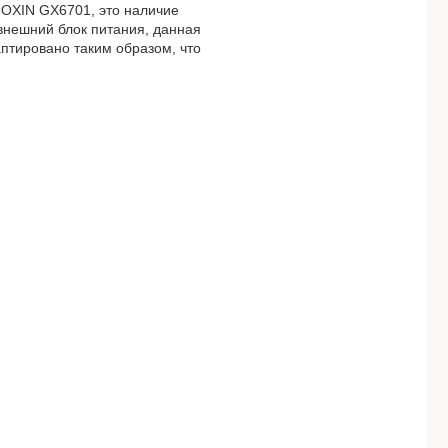
UOXIN GX6701, это наличие
 внешний блок питания, данная
птировано таким образом, что