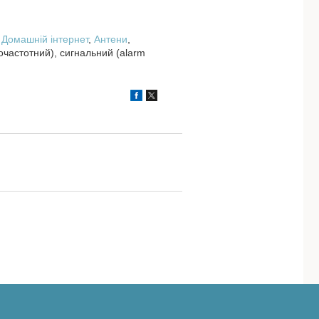
,
Домашній інтернет
,
Антени
,
іочастотний), сигнальний (alarm