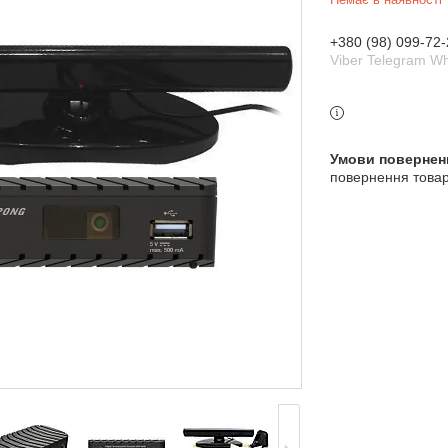
+380 (98) 099-72-
Viber Telegram W
повернення товар