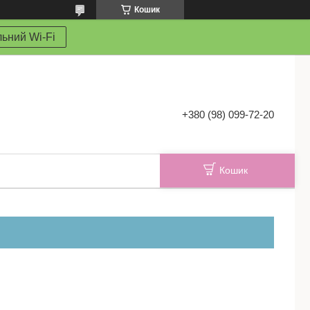
Кошик
ьний Wi-Fi
+380 (98) 099-72-20
Кошик