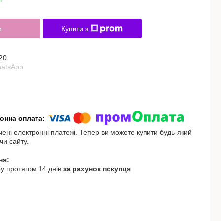
и
Купити з
20
hatsApp
чені електронні платежі. Тепер ви можете купити будь-який
чи сайту.
у протягом 14 днів
за рахунок покупця