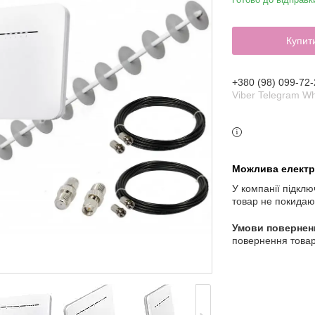
Купит
+380 (98) 099-72-
Viber Telegram W
У компанії підклю
товар не покидаю
повернення товар