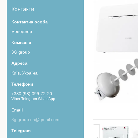
Контакти
менеджер
3G group
Київ, Україна
+380 (98) 099-72-20
Viber Telegram WhatsApp
3g.group.ua@gmail.com