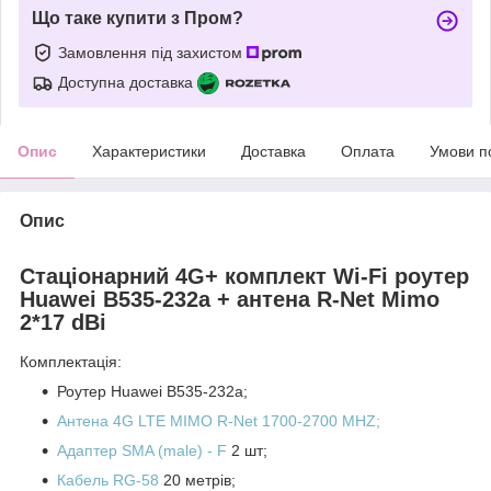
Що таке купити з Пром?
Замовлення під захистом
Доступна доставка
Опис
Характеристики
Доставка
Оплата
Умови п
Опис
Стаціонарний 4G+ комплект Wi-Fi роутер
Huawei B535-232a + антена R-Net Mimo
2*17 dBi
Комплектація:
Роутер Huawei B535-232a;
Антена 4G LTE MIMO R-Net 1700-2700 MHZ
;
Адаптер
SMA (male) - F
2 шт;
Кабель RG-58
20 метрів;