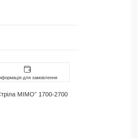
нформація для замовлення
Стріла MIMO" 1700-2700