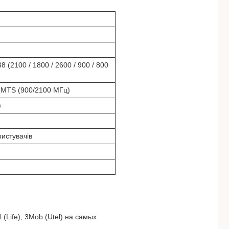
 38 (2100 / 1800 / 2600 / 900 / 800
UMTS (900/2100 МГц)
)
ристувачів
(Life), 3Mob (Utel) на самых