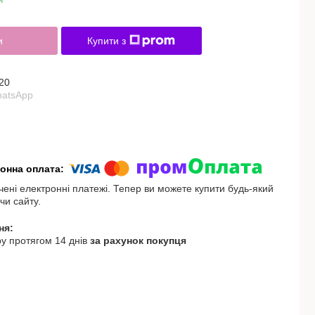
и
Купити з
20
hatsApp
чені електронні платежі. Тепер ви можете купити будь-який
чи сайту.
у протягом 14 днів
за рахунок покупця