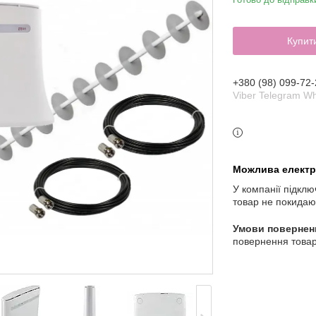
Купит
+380 (98) 099-72-
Viber Telegram W
У компанії підклю
товар не покидаю
повернення товар