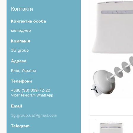
Контакти
менеджер
3G group
Київ, Україна
+380 (98) 099-72-20
Viber Telegram WhatsApp
3g.group.ua@gmail.com