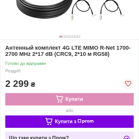
Антенный комплект 4G LTE MIMO R-Net 1700-
2700 MHz 2*17 dB (CRC9, 2*10 м RG58)
Готово до відправки
Роздріб
2 299
₴
Купити
або
Купити з
Що таке купити з Пром?