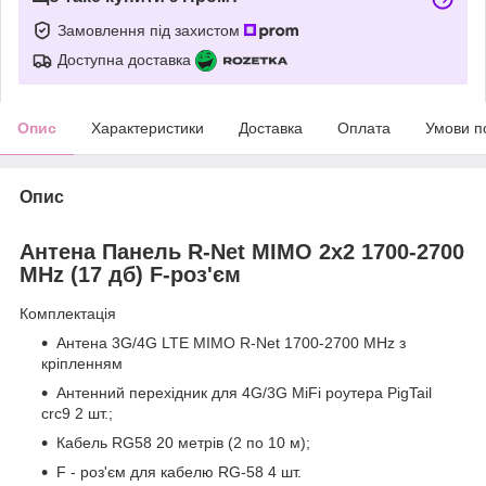
Замовлення під захистом
Доступна доставка
Опис
Характеристики
Доставка
Оплата
Умови п
Опис
Антена Панель R-Net MIMO 2x2 1700-2700
MHz (17 дб) F-роз'єм
Комплектація
Антена 3G/4G LTE MIMO R-Net 1700-2700 MHz з
кріпленням
Антенний перехідник для 4G/3G MiFi роутера PigTail
crc9 2 шт.;
Кабель RG58 20 метрів (2 по 10 м);
F - роз'єм для кабелю RG-58 4 шт.