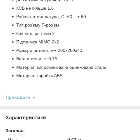
КСВ не більше 1.6
Робоча температура, С -60 .. + 60
Тип роз'єму F-роз'єм
Кількість роз'ємів 2
Підтримка MIMO 2x2
Розміри антени, мм 200х200х40
Вага антени, кг 0,75
Матеріал випромінювача оцинкована сталь
Матеріал коробки ABS
Приховати
Характеристики
Загальні
Вага
0.42 кг