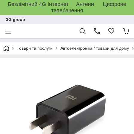
Безлімітний 4G Інтернет Антени Цифрове
телебачення
3G group
Товари та послуги
Автоелектроніка / товари для дому