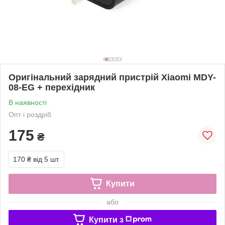
Оригінальний зарядний пристрій Xiaomi MDY-
08-EG + перехідник
В наявності
Опт і роздріб
175
₴
170 ₴
від 5 шт.
Купити
або
Купити з