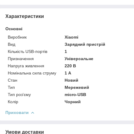
Характеристики
Основні
Виробник
Xiaomi
Вид
Зарядний пристрій
Кількість USB-портів
1
Призначення
Універсальне
Напруга живлення
220 В
Номінальна сила струму
1 А
Стан
Новий
Тип
Мережевий
Тип роз'єму
micro-USB
Колір
Чорний
Приховати
Умови доставки