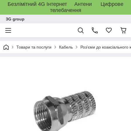
Безлімітний 4G Інтернет Антени Цифрове
телебачення
3G group
Товари та послуги
Кабель
Роз'єми до коаксіального